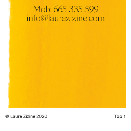
Mob: 665 335 599
info@laurezizine.com
© Laure Zizine 2020
Top ↑